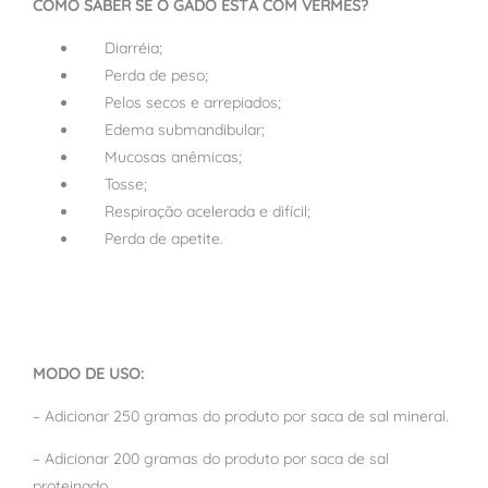
COMO SABER SE O GADO ESTÁ COM VERMES?
Diarréia;
Perda de peso;
Pelos secos e arrepiados;
Edema submandibular;
Mucosas anêmicas;
Tosse;
Respiração acelerada e difícil;
Perda de apetite.
MODO DE USO:
– Adicionar 250 gramas do produto por saca de sal mineral.
– Adicionar 200 gramas do produto por saca de sal
proteinado.