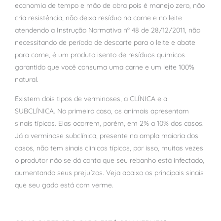
economia de tempo e mão de obra pois é manejo zero, não
cria resistência, não deixa resíduo na carne e no leite
atendendo a Instrução Normativa nº 48 de 28/12/2011, não
necessitando de período de descarte para o leite e abate
para carne, é um produto isento de resíduos químicos
garantido que você consuma uma carne e um leite 100%
natural.
Existem dois tipos de verminoses, a CLÍNICA e a
SUBCLÍNICA. No primeiro caso, os animais apresentam
sinais típicos. Elas ocorrem, porém, em 2% a 10% dos casos.
Já a verminose subclínica, presente na ampla maioria dos
casos, não tem sinais clínicos típicos, por isso, muitas vezes
o produtor não se dá conta que seu rebanho está infectado,
aumentando seus prejuízos. Veja abaixo os principais sinais
que seu gado está com verme.