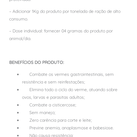
– Adicionar 1Kg do produto por tonelada de ração de alto
consumo.
– Dose individual: fornecer 04 gramas do produto por
animal/dia.
BENEFÍCIOS DO PRODUTO:
Combate os vermes gastrointestinais, sem
resistência e sem reinfestações;
Elimina todo o ciclo do verme, atuando sobre
ovos, larvas e parasitas adultos;
Combate a cisticercose;
Sem manejo;
Zero carência para corte e leite;
Previne anemia, anaplasmose e babesiose.
Não causa resistência;