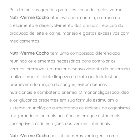
Por diminuir os grandes prejuízos causados pelos vermes,
Nutri-Verme Cocho
atua evitando: anemia, o atraso no
crescimento e desenvolvimento dos animais, redução da
produção de leite e carne, manejo e gastos excessivos com
medicamentos.
Nutri-Verme Cocho
tem uma composição diferenciada,
reunindo os elementos necessários para controlar os
vermes, promover um maior desenvolvimento da bezerrada,
realizar uma eficiente limpeza do trato gastrointestinal,
promover a formação do sangue, evitar doenças
nutricionais e combater a anemia. O mananoligossacarídeo
e os glucanos presentes em sua fórmula estimulam o
sistema imunológico aumentando as defesas do organismo,
revigorando os animais nas épocas em que estão mais
susceptíveis às infestações dos vermes intestinais.
Nutri-Verme Cocho
possui inúmeras vantagens como