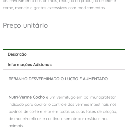
desenvolvimento dos animais, redução da produção de leite e
carne, manejo e gastos excessivos com medicamentos.
Preço unitário
Descrição
Informações Adicionais
REBANHO DESVERMINADO O LUCRO É AUMENTADO
Nutri-Verme Cocho
é um vermífugo em pó imunoprotetor
indicado para auxiliar o controle dos vermes intestinais nos
bovinos de corte e leite em todas as suas fases de criação,
de maneira eficaz e contínua, sem deixar resíduos nos
animais.